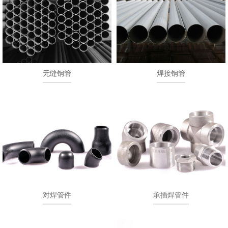
无缝钢管
焊接钢管
对焊管件
承插焊管件