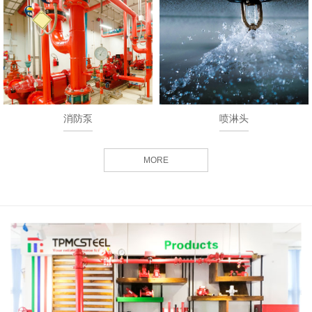
消防泵
喷淋头
MORE